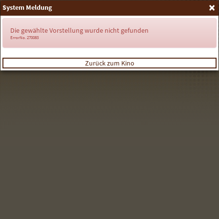
×
System Meldung
Anmelden
Die gewählte Vorstellung wurde nicht gefunden
ErrorNo. 270083
Zurück zum Kino