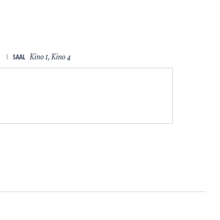
e
ǀ
SAAL
Kino 1, Kino 4