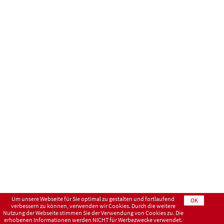
Um unsere Webseite für Sie optimal zu gestalten und fortlaufend
OK
verbessern zu können, verwenden wir Cookies. Durch die weitere
Nutzung der Webseite stimmen Sie der Verwendung von Cookies zu. Die
erhobenen Informationen werden NICHT für Werbezwecke verwendet.