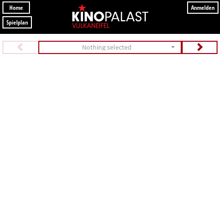
Home
Anmelden
Spielplan
Nothing selected