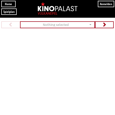
Home
Anmelden
Spielplan
Nothing selected