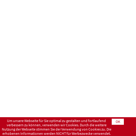
Um unsere Webseite für Sie optimal zu gestalten und fortlaufend
OK
verbessern zu können, verwenden wir Cookies. Durch die weitere
Nutzung der Webseite stimmen Sie der Verwendung von Cookies zu. Die
erhobenen Informationen werden NICHT für Werbezwecke verwendet.