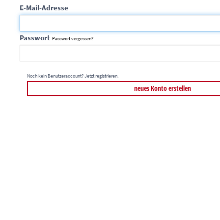
E-Mail-Adresse
Passwort
Passwort vergessen?
Noch kein Benutzeraccount? Jetzt registrieren.
neues Konto erstellen