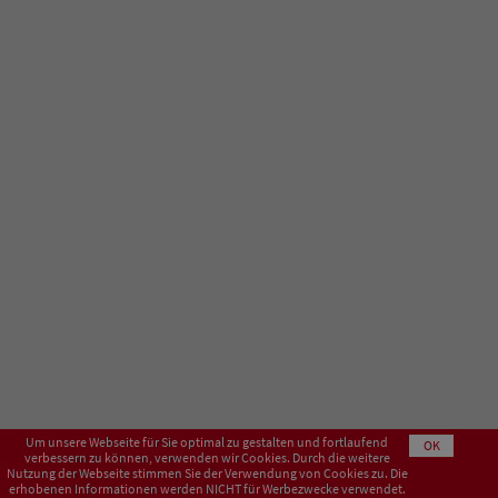
Um unsere Webseite für Sie optimal zu gestalten und fortlaufend
OK
verbessern zu können, verwenden wir Cookies. Durch die weitere
Nutzung der Webseite stimmen Sie der Verwendung von Cookies zu. Die
erhobenen Informationen werden NICHT für Werbezwecke verwendet.