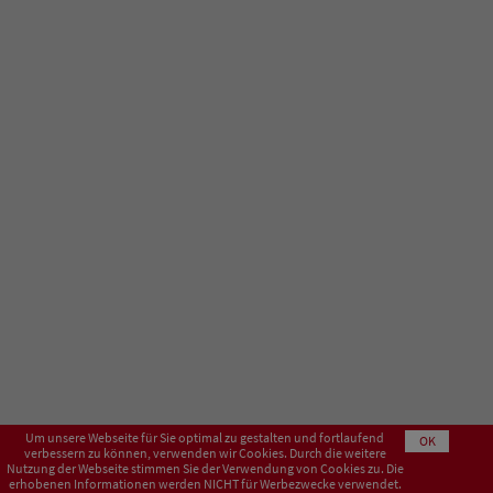
Um unsere Webseite für Sie optimal zu gestalten und fortlaufend
OK
verbessern zu können, verwenden wir Cookies. Durch die weitere
Nutzung der Webseite stimmen Sie der Verwendung von Cookies zu. Die
erhobenen Informationen werden NICHT für Werbezwecke verwendet.