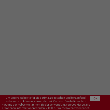
Um unsere Webseite für Sie optimal zu gestalten und fortlaufend
OK
verbessern zu können, verwenden wir Cookies. Durch die weitere
Nutzung der Webseite stimmen Sie der Verwendung von Cookies zu. Die
erhobenen Informationen werden NICHT für Werbezwecke verwendet.