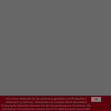
Um unsere Webseite für Sie optimal zu gestalten und fortlaufend
OK
verbessern zu können, verwenden wir Cookies. Durch die weitere
Nutzung der Webseite stimmen Sie der Verwendung von Cookies zu. Die
erhobenen Informationen werden NICHT für Werbezwecke verwendet.