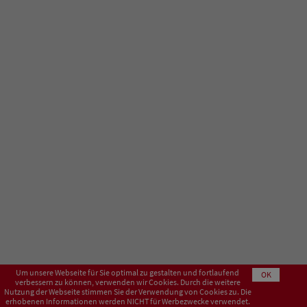
Um unsere Webseite für Sie optimal zu gestalten und fortlaufend
OK
verbessern zu können, verwenden wir Cookies. Durch die weitere
Nutzung der Webseite stimmen Sie der Verwendung von Cookies zu. Die
erhobenen Informationen werden NICHT für Werbezwecke verwendet.