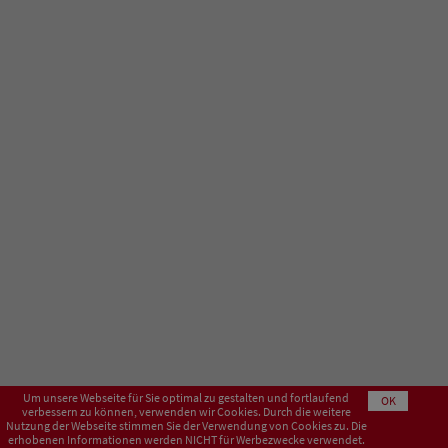
Um unsere Webseite für Sie optimal zu gestalten und fortlaufend
OK
verbessern zu können, verwenden wir Cookies. Durch die weitere
Nutzung der Webseite stimmen Sie der Verwendung von Cookies zu. Die
erhobenen Informationen werden NICHT für Werbezwecke verwendet.