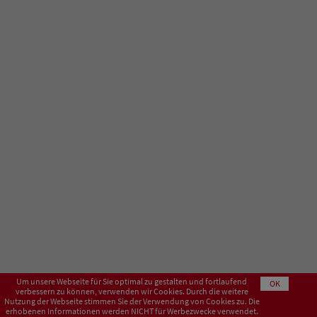
Um unsere Webseite für Sie optimal zu gestalten und fortlaufend
OK
verbessern zu können, verwenden wir Cookies. Durch die weitere
Nutzung der Webseite stimmen Sie der Verwendung von Cookies zu. Die
erhobenen Informationen werden NICHT für Werbezwecke verwendet.