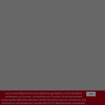
Um unsere Webseite für Sie optimal zu gestalten und fortlaufend
OK
verbessern zu können, verwenden wir Cookies. Durch die weitere
Nutzung der Webseite stimmen Sie der Verwendung von Cookies zu. Die
erhobenen Informationen werden NICHT für Werbezwecke verwendet.