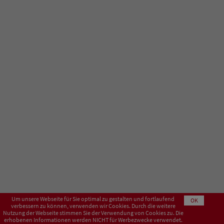
Um unsere Webseite für Sie optimal zu gestalten und fortlaufend
OK
verbessern zu können, verwenden wir Cookies. Durch die weitere
Nutzung der Webseite stimmen Sie der Verwendung von Cookies zu. Die
erhobenen Informationen werden NICHT für Werbezwecke verwendet.