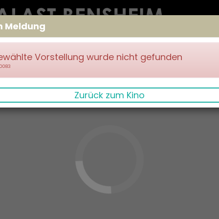
m Meldung
ewählte Vorstellung wurde nicht gefunden
70083
Zurück zum Kino