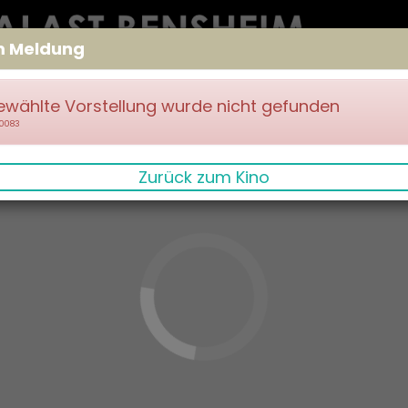
m Meldung
ewählte Vorstellung wurde nicht gefunden
70083
Zurück zum Kino