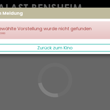
m Meldung
ewählte Vorstellung wurde nicht gefunden
70083
Zurück zum Kino