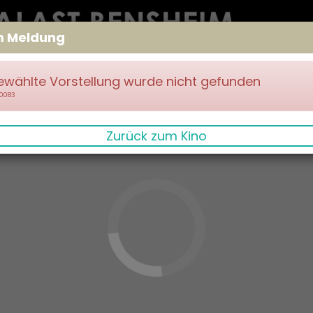
m Meldung
ewählte Vorstellung wurde nicht gefunden
70083
Zurück zum Kino