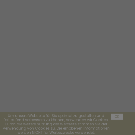
Um unsere Webseite für Sie optimal zu gestalten und
OK
fortlaufend verbessern zu können, verwenden wir Cookies.
Durch die weitere Nutzung der Webseite stimmen Sie der
Verwendung von Cookies zu. Die erhobenen Informationen
werden NICHT für Werbezwecke verwendet.