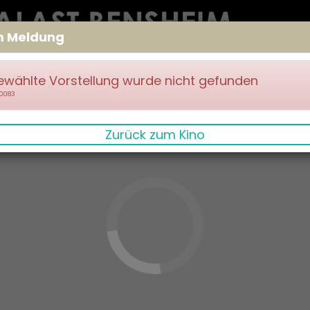
m Meldung
ewählte Vorstellung wurde nicht gefunden
70083
Zurück zum Kino