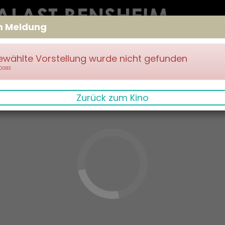
m Meldung
ewählte Vorstellung wurde nicht gefunden
70083
Zurück zum Kino