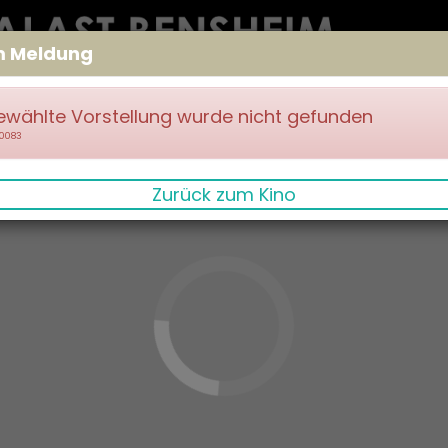
m Meldung
ewählte Vorstellung wurde nicht gefunden
70083
Zurück zum Kino