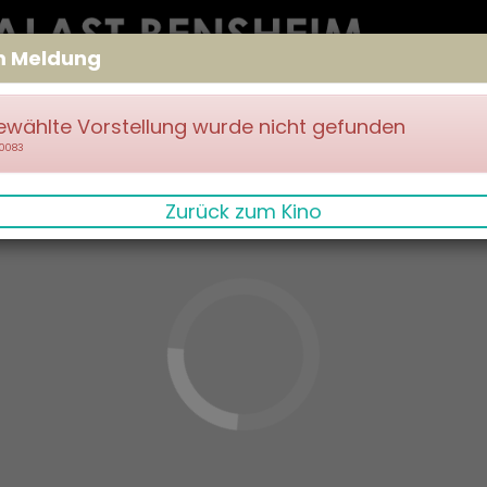
m Meldung
ewählte Vorstellung wurde nicht gefunden
70083
Zurück zum Kino