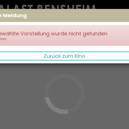
m Meldung
ewählte Vorstellung wurde nicht gefunden
70083
Zurück zum Kino