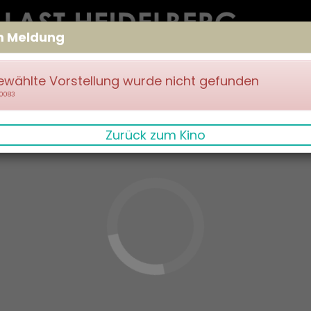
m Meldung
ewählte Vorstellung wurde nicht gefunden
70083
Zurück zum Kino