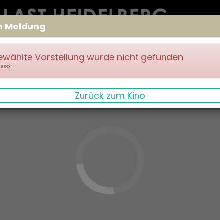
m Meldung
ewählte Vorstellung wurde nicht gefunden
70083
Zurück zum Kino