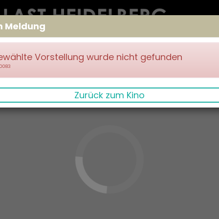
m Meldung
ewählte Vorstellung wurde nicht gefunden
70083
Zurück zum Kino