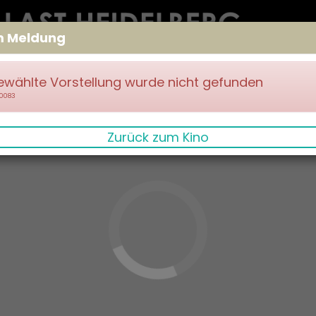
m Meldung
ewählte Vorstellung wurde nicht gefunden
70083
Zurück zum Kino