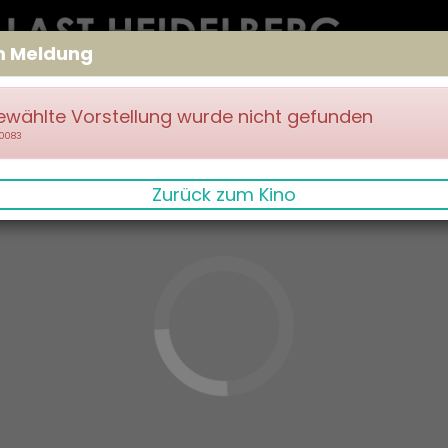
m Meldung
ewählte Vorstellung wurde nicht gefunden
70083
Zurück zum Kino