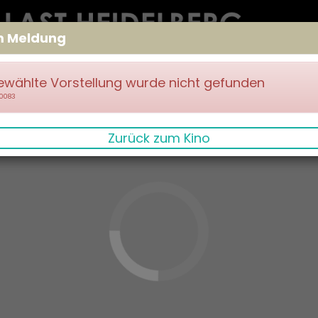
m Meldung
ewählte Vorstellung wurde nicht gefunden
70083
Zurück zum Kino