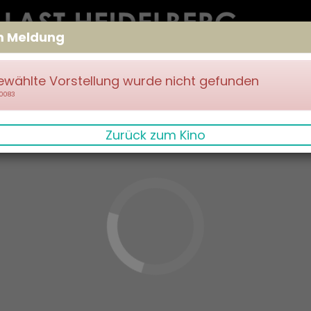
m Meldung
ewählte Vorstellung wurde nicht gefunden
70083
Zurück zum Kino