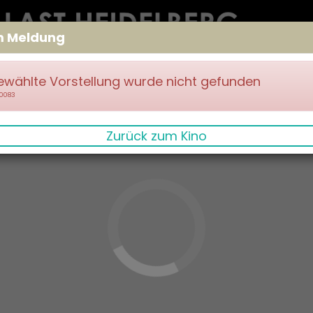
m Meldung
ewählte Vorstellung wurde nicht gefunden
70083
Zurück zum Kino