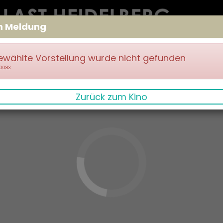
m Meldung
ewählte Vorstellung wurde nicht gefunden
70083
Zurück zum Kino