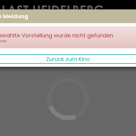
m Meldung
ewählte Vorstellung wurde nicht gefunden
70083
Zurück zum Kino