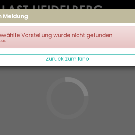
m Meldung
ewählte Vorstellung wurde nicht gefunden
70083
Zurück zum Kino