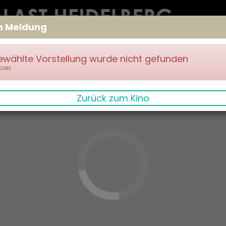
m Meldung
ewählte Vorstellung wurde nicht gefunden
70083
Zurück zum Kino