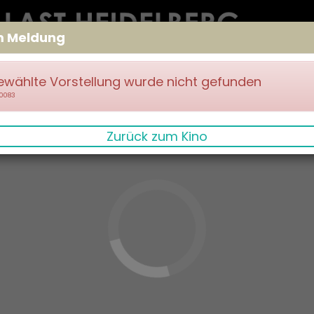
m Meldung
ewählte Vorstellung wurde nicht gefunden
70083
Zurück zum Kino