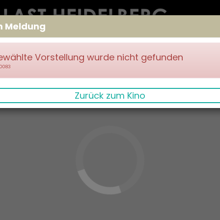
m Meldung
ewählte Vorstellung wurde nicht gefunden
70083
Zurück zum Kino