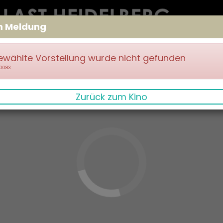
m Meldung
ewählte Vorstellung wurde nicht gefunden
70083
Zurück zum Kino