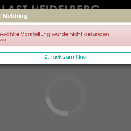
m Meldung
ewählte Vorstellung wurde nicht gefunden
70083
Zurück zum Kino