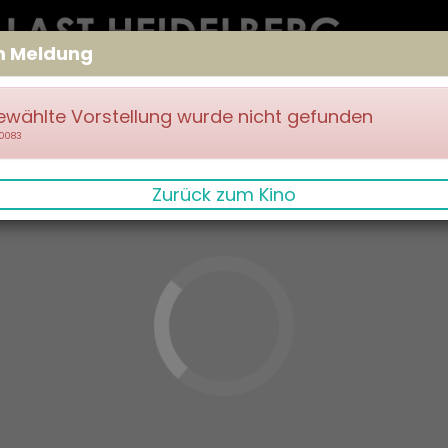
m Meldung
ewählte Vorstellung wurde nicht gefunden
70083
Zurück zum Kino