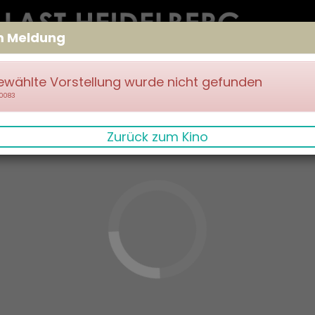
m Meldung
ewählte Vorstellung wurde nicht gefunden
70083
Zurück zum Kino