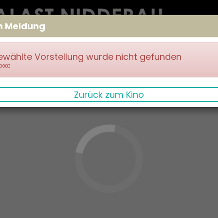
m Meldung
ewählte Vorstellung wurde nicht gefunden
70083
Zurück zum Kino