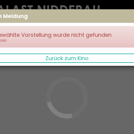
m Meldung
ewählte Vorstellung wurde nicht gefunden
70083
Zurück zum Kino