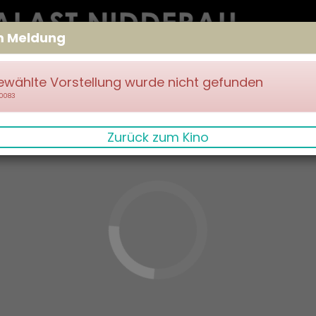
m Meldung
ewählte Vorstellung wurde nicht gefunden
70083
Zurück zum Kino