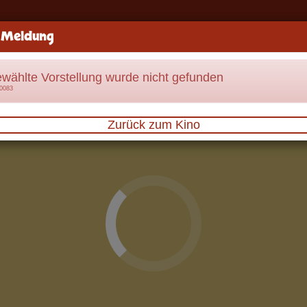
 Meldung
ewählte Vorstellung wurde nicht gefunden
70083
Zurück zum Kino