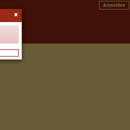
Anmelden
×