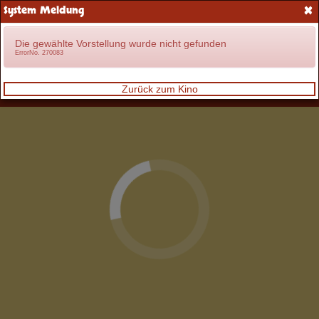
×
System Meldung
Anmelden
Die gewählte Vorstellung wurde nicht gefunden
ErrorNo. 270083
Zurück zum Kino