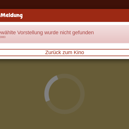
 Meldung
ewählte Vorstellung wurde nicht gefunden
70083
Zurück zum Kino