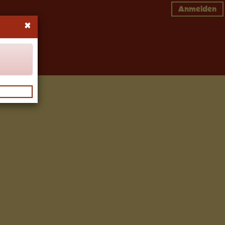
Anmelden
×