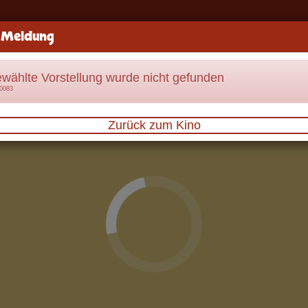
 Meldung
ewählte Vorstellung wurde nicht gefunden
70083
Zurück zum Kino