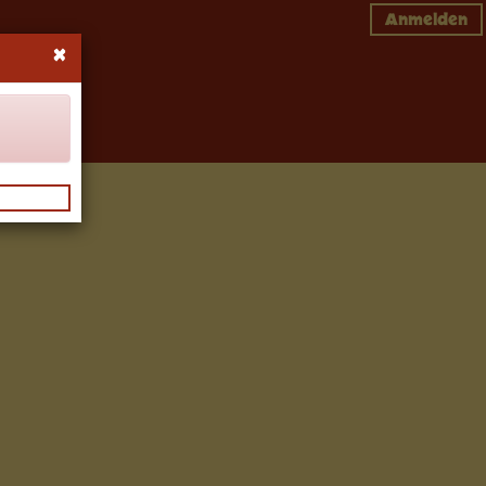
Anmelden
×