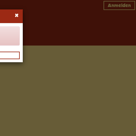
Anmelden
×