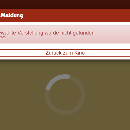
 Meldung
ewählte Vorstellung wurde nicht gefunden
70083
Zurück zum Kino